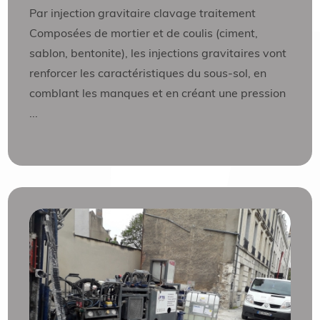
Par injection gravitaire clavage traitement
Composées de mortier et de coulis (ciment,
sablon, bentonite), les injections gravitaires vont
renforcer les caractéristiques du sous-sol, en
comblant les manques et en créant une pression
...