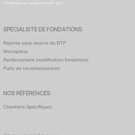
FTS Bâtiment est certifiée QUALIBAT 2015
SPÉCIALISTE DE FONDATIONS
Reprise sous oeuvre du BTP
Micropie
ux
Renforcement modification fondations
P
uits de reconnaissances
NOS RÉFÉRENCES
Chantiers Spécifiques