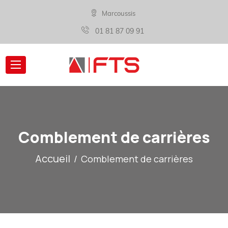
Marcoussis
01 81 87 09 91
Comblement de carrières
Accueil
Comblement de carrières